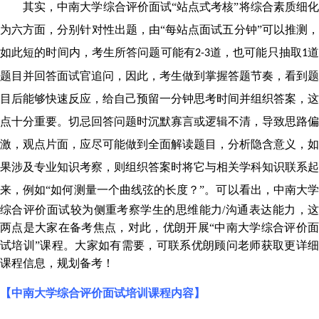
其实，中南大学综合评价面试
“站点式考核”将综合素质细化
为六方面，分别针对性出题，由“每站点面试五分钟”可以推测，
如此短的时间内，考生所答问题可能有
道，也可能只抽取
2-3
1
题目并回答面试官追问，因此，考生做到掌握答题节奏，看到题
目后能够快速反应，给自己预留一分钟思考时间并组织答案，这
点十分重要。切忌回答问题时沉默寡言或逻辑不清，导致思路偏
激，观点片面，应尽可能做到全面解读题目，分析隐含意义，如
果涉及专业知识考察，则组织答案时将它与相关学科知识联系起
来，例如“如何测量一个曲线弦的长度？”。
可以看出，中南大
综合评价面试较为侧重考察学生的思维能力
/
沟通表达能力，
两点是大家在备考焦点，对此，优朗开展“中南大学综合评价面
试培训”课程。大家如有需要，可联系优朗顾问老师获取更详细
课程信息，规划备考！
【中南大学综合评价面试培训课程内容】